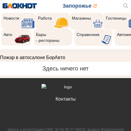
Запорожье
Новости
Работа
Магазины
Гостиницы
Авто
Бары
Справочник
Автоми
- рестораны
Пожар в автосалоне БорАвто
Здесь ничего нет
Контакты
Запись о регистрации СМИ: Эл № ФС77-88610, выдано Федеральной