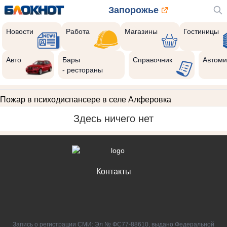
Запорожье
Новости
Работа
Магазины
Гостиницы
Авто
Бары
Справочник
Автоми
- рестораны
Пожар в психодиспансере в селе Алферовка
Здесь ничего нет
Контакты
Запись о регистрации СМИ: Эл № ФС77-88610, выдано Федеральной