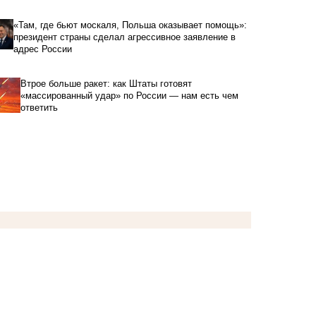
«Там, где бьют москаля, Польша оказывает помощь»:
президент страны сделал агрессивное заявление в
адрес России
Втрое больше ракет: как Штаты готовят
«массированный удар» по России — нам есть чем
ответить