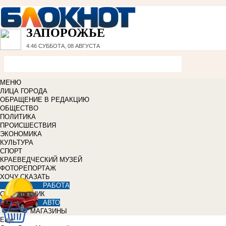
ЗАПОРОЖЬЕ
4:46
СУББОТА, 08 АВГУСТА
МЕНЮ
ЛИЦА ГОРОДА
ОБРАЩЕНИЕ В РЕДАКЦИЮ
ОБЩЕСТВО
ПОЛИТИКА
ПРОИСШЕСТВИЯ
ЭКОНОМИКА
КУЛЬТУРА
СПОРТ
КРАЕВЕДЧЕСКИЙ МУЗЕЙ
ФОТОРЕПОРТАЖ
ХОЧУ СКАЗАТЬ
РАБОТА
СПРАВОЧНИК
АВТО
МАГАЗИНЫ
Еще