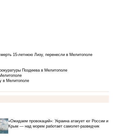
смерть 15-летнюю Лизу, перенесли в Мелитополе
рокуратуры Поздеева в Мелитополе
 Мелитополе
у в Мелитополе
«Ожидаем провокаций»: Украина атакует юг России и
Крым — над морем работает самолет-разведчик