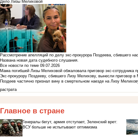
Дело Лизы Мелиховой
Рассмотрение апелляций по делу экс-прокурора Поздеева, сбившего на
Названа новая дата судебного слушания.
Все новости по теме
09.07.2026
Мама погибшей Лизы Мелиховой обжаловала приговор экс-сотрудника п
Экс-прокурору Поздееву, сбившего Лизу Мелихову, вынесли приговор в
Поздеев частично признал вину в смертельном наезде на Лизу Мелихов
растрата
Главное в стране
Генералы бегут, армия отступает, Зеленский врет:
ВСУ больше не испытывают оптимизма