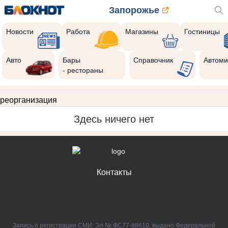
Запорожье
Новости
Работа
Магазины
Гостиницы
Авто
Бары
Справочник
Автоми
- рестораны
реорганизация
Здесь ничего нет
Контакты
Запись о регистрации СМИ: Эл № ФС77-88610, выдано Федеральной