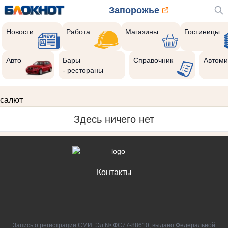
Запорожье
Новости
Работа
Магазины
Гостиницы
Авто
Бары
Справочник
Автоми
- рестораны
салют
Здесь ничего нет
Контакты
Запись о регистрации СМИ: Эл № ФС77-88610, выдано Федеральной