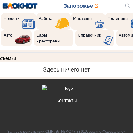
Запорожье
Новости
Работа
Магазины
Гостиницы
Авто
Бары
Справочник
Автоми
- рестораны
съемки
Здесь ничего нет
Контакты
Запись о регистрации СМИ: Эл № ФС77-88610, выдано Федеральной