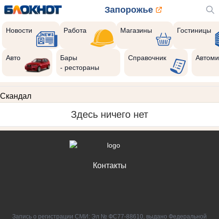
Запорожье
Новости
Работа
Магазины
Гостиницы
Авто
Бары
Справочник
Автоми
- рестораны
Скандал
Здесь ничего нет
Контакты
Запись о регистрации СМИ: Эл № ФС77-88610, выдано Федеральной