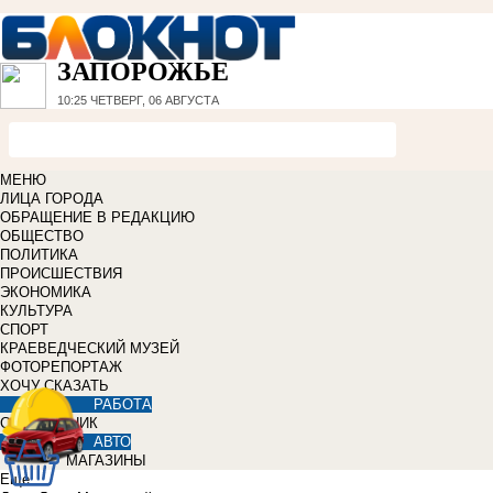
ЗАПОРОЖЬЕ
10:25
ЧЕТВЕРГ, 06 АВГУСТА
МЕНЮ
ЛИЦА ГОРОДА
ОБРАЩЕНИЕ В РЕДАКЦИЮ
ОБЩЕСТВО
ПОЛИТИКА
ПРОИСШЕСТВИЯ
ЭКОНОМИКА
КУЛЬТУРА
СПОРТ
КРАЕВЕДЧЕСКИЙ МУЗЕЙ
ФОТОРЕПОРТАЖ
ХОЧУ СКАЗАТЬ
РАБОТА
СПРАВОЧНИК
АВТО
МАГАЗИНЫ
Еще