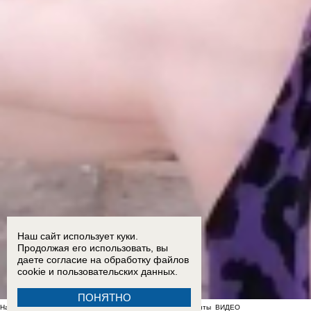
Наш сайт использует куки.
Продолжая его использовать, вы
даете согласие на обработку
файлов
cookie
и пользовательских данных.
ПОНЯТНО
На фоне отсутствия воды в Мелитополе появились спекулянты
ВИДЕО