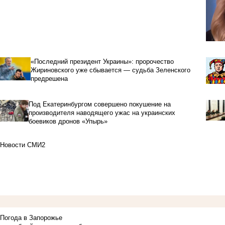
«Последний президент Украины»: пророчество
Жириновского уже сбывается — судьба Зеленского
предрешена
Под Екатеринбургом совершено покушение на
производителя наводящего ужас на украинских
боевиков дронов «Упырь»
Новости СМИ2
Погода в Запорожье