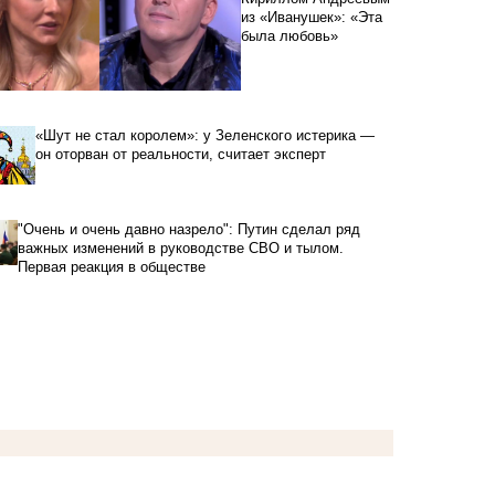
из «Иванушек»: «Эта
была любовь»
«Шут не стал королем»: у Зеленского истерика —
он оторван от реальности, считает эксперт
"Очень и очень давно назрело": Путин сделал ряд
важных изменений в руководстве СВО и тылом.
Первая реакция в обществе