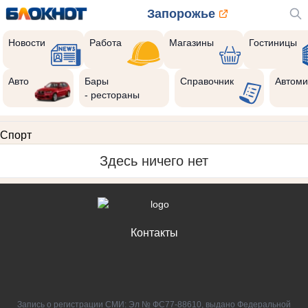
Запорожье
Новости
Работа
Магазины
Гостиницы
Авто
Бары
Справочник
Автоми
- рестораны
Спорт
Здесь ничего нет
Контакты
Запись о регистрации СМИ: Эл № ФС77-88610, выдано Федеральной