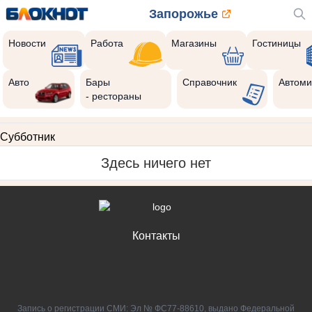
Запорожье
Новости
Работа
Магазины
Гостиницы
Авто
Бары
Справочник
Автоми
- рестораны
Субботник
Здесь ничего нет
Контакты
Запись о регистрации СМИ: Эл № ФС77-88610, выдано Федеральной