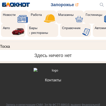
Запорожье
Новости
Работа
Магазины
Гостиницы
Авто
Бары
Справочник
Автоми
- рестораны
Тоска
Здесь ничего нет
Контакты
Запись о регистрации СМИ: Эл № ФС77-88610, выдано Федеральной