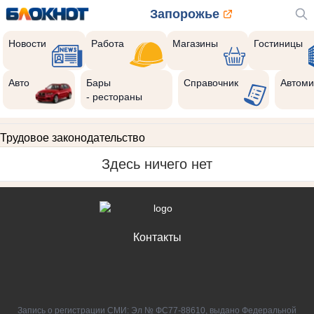
Запорожье
Новости
Работа
Магазины
Гостиницы
Авто
Бары
Справочник
Автоми
- рестораны
Трудовое законодательство
Здесь ничего нет
Контакты
Запись о регистрации СМИ: Эл № ФС77-88610, выдано Федеральной