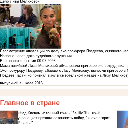
Дело Лизы Мелиховой
Рассмотрение апелляций по делу экс-прокурора Поздеева, сбившего на
Названа новая дата судебного слушания.
Все новости по теме
09.07.2026
Мама погибшей Лизы Мелиховой обжаловала приговор экс-сотрудника п
Экс-прокурору Поздееву, сбившего Лизу Мелихову, вынесли приговор в
Поздеев частично признал вину в смертельном наезде на Лизу Мелихов
выпускной в школе 2016
Главное в стране
«Над Киевом истошный крик - "За Що?!!»: ярый
укронацист призвал остановить войну, "иначе сгорит
Украина"