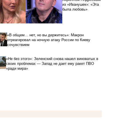
из «Иванушек»: «Эта
была любовь»
«В общем… нет, но вы держитесь»: Макрон
отреагировал на ночную атаку России по Киеву
сочувствием
«Не без этого»: Зеленский снова нашел виноватых в
своих проблемах — Запад не дает ему ракет ПВО
«ради мира»