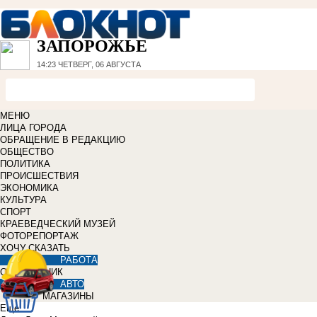
ЗАПОРОЖЬЕ
14:23
ЧЕТВЕРГ, 06 АВГУСТА
МЕНЮ
ЛИЦА ГОРОДА
ОБРАЩЕНИЕ В РЕДАКЦИЮ
ОБЩЕСТВО
ПОЛИТИКА
ПРОИСШЕСТВИЯ
ЭКОНОМИКА
КУЛЬТУРА
СПОРТ
КРАЕВЕДЧЕСКИЙ МУЗЕЙ
ФОТОРЕПОРТАЖ
ХОЧУ СКАЗАТЬ
РАБОТА
СПРАВОЧНИК
АВТО
МАГАЗИНЫ
Еще