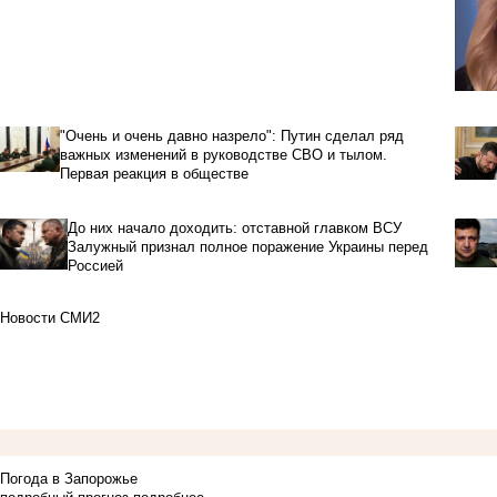
"Очень и очень давно назрело": Путин сделал ряд
важных изменений в руководстве СВО и тылом.
Первая реакция в обществе
До них начало доходить: отставной главком ВСУ
Залужный признал полное поражение Украины перед
Россией
Новости СМИ2
Погода в Запорожье