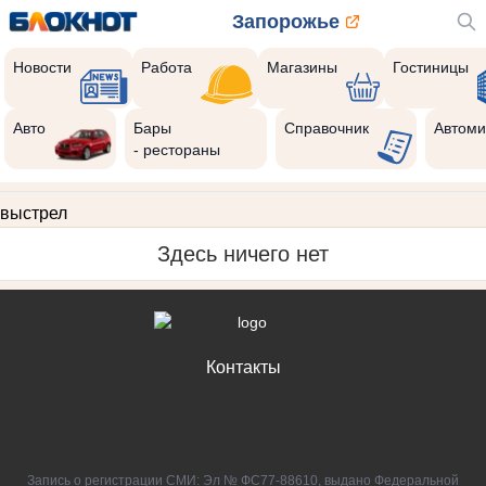
Запорожье
Новости
Работа
Магазины
Гостиницы
Авто
Бары
Справочник
Автоми
- рестораны
выстрел
Здесь ничего нет
Контакты
Запись о регистрации СМИ: Эл № ФС77-88610, выдано Федеральной