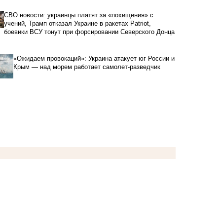
СВО новости: украинцы платят за «похищения» с
учений, Трамп отказал Украине в ракетах Patriot,
боевики ВСУ тонут при форсировании Северского Донца
«Ожидаем провокаций»: Украина атакует юг России и
Крым — над морем работает самолет-разведчик