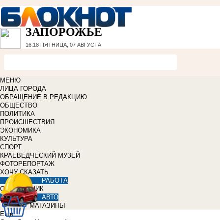
ЗАПОРОЖЬЕ
16:18
ПЯТНИЦА, 07 АВГУСТА
МЕНЮ
ЛИЦА ГОРОДА
ОБРАЩЕНИЕ В РЕДАКЦИЮ
ОБЩЕСТВО
ПОЛИТИКА
ПРОИСШЕСТВИЯ
ЭКОНОМИКА
КУЛЬТУРА
СПОРТ
КРАЕВЕДЧЕСКИЙ МУЗЕЙ
ФОТОРЕПОРТАЖ
ХОЧУ СКАЗАТЬ
РАБОТА
СПРАВОЧНИК
АВТО
МАГАЗИНЫ
Еще