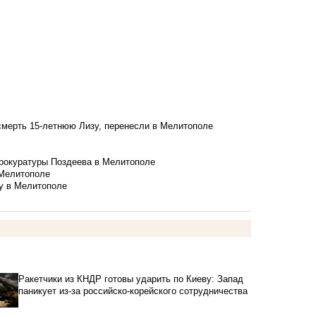
смерть 15-летнюю Лизу, перенесли в Мелитополе
рокуратуры Поздеева в Мелитополе
 Мелитополе
у в Мелитополе
Ракетчики из КНДР готовы ударить по Киеву: Запад
паникует из-за российско-корейского сотрудничества