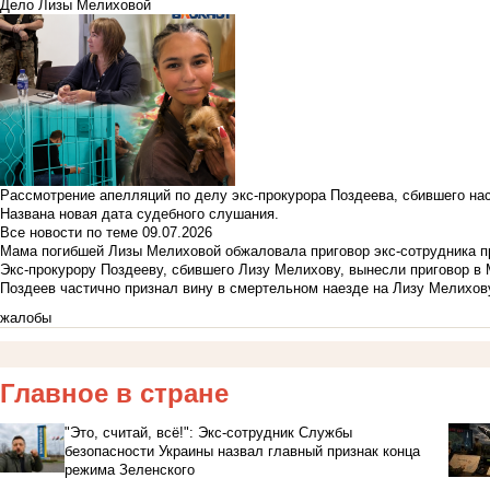
Дело Лизы Мелиховой
Рассмотрение апелляций по делу экс-прокурора Поздеева, сбившего на
Названа новая дата судебного слушания.
Все новости по теме
09.07.2026
Мама погибшей Лизы Мелиховой обжаловала приговор экс-сотрудника п
Экс-прокурору Поздееву, сбившего Лизу Мелихову, вынесли приговор в
Поздеев частично признал вину в смертельном наезде на Лизу Мелихов
жалобы
Главное в стране
"Это, считай, всё!": Экс-сотрудник Службы
безопасности Украины назвал главный признак конца
режима Зеленского