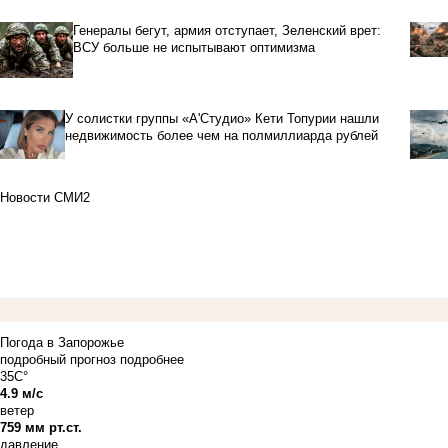
Генералы бегут, армия отступает, Зеленский врет:
ВСУ больше не испытывают оптимизма
У солистки группы «А'Студио» Кети Топурии нашли
недвижимость более чем на полмиллиарда рублей
Новости СМИ2
Погода в Запорожье
подробный прогноз
подробнее
35C°
4.9 м/с
ветер
759 мм рт.ст.
давление