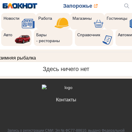
Запорожье
Новости
Работа
Магазины
Гостиницы
Авто
Бары
Справочник
Автоми
- рестораны
зимняя рыбалка
Здесь ничего нет
Контакты
Запись о регистрации СМИ: Эл № ФС77-88610, выдано Федеральной