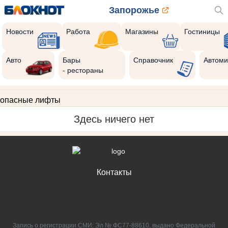
Запорожье
Новости
Работа
Магазины
Гостиницы
Авто
Бары
Справочник
Автоми
- рестораны
опасные лифты
Здесь ничего нет
Контакты
Запись о регистрации СМИ: Эл № ФС77-88610, выдано Федеральной