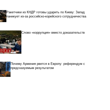
Ракетчики из КНДР готовы ударить по Киеву: Запад
паникует из-за российско-корейского сотрудничества
Слово «коррупция» вместо доказательств
Почему Армения рвется в Европу: референдум с
предсказуемым результатом