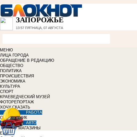
ЗАПОРОЖЬЕ
13:57
ПЯТНИЦА, 07 АВГУСТА
МЕНЮ
ЛИЦА ГОРОДА
ОБРАЩЕНИЕ В РЕДАКЦИЮ
ОБЩЕСТВО
ПОЛИТИКА
ПРОИСШЕСТВИЯ
ЭКОНОМИКА
КУЛЬТУРА
СПОРТ
КРАЕВЕДЧЕСКИЙ МУЗЕЙ
ФОТОРЕПОРТАЖ
ХОЧУ СКАЗАТЬ
РАБОТА
СПРАВОЧНИК
АВТО
МАГАЗИНЫ
Еще