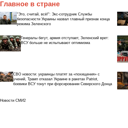
Главное в стране
"Это, считай, всё!": Экс-сотрудник Службы
безопасности Украины назвал главный признак конца
режима Зеленского
Генералы бегут, армия отступает, Зеленский врет:
ВСУ больше не испытывают оптимизма
СВО новости: украинцы платят за «похищения» с
учений, Трамп отказал Украине в ракетах Patriot,
боевики ВСУ тонут при форсировании Северского Донца
Новости СМИ2