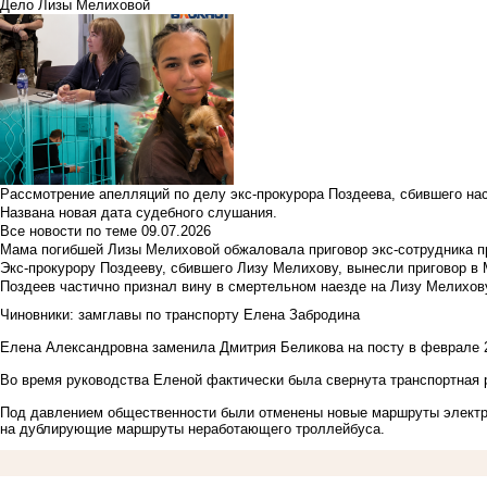
Дело Лизы Мелиховой
Рассмотрение апелляций по делу экс-прокурора Поздеева, сбившего на
Названа новая дата судебного слушания.
Все новости по теме
09.07.2026
Мама погибшей Лизы Мелиховой обжаловала приговор экс-сотрудника п
Экс-прокурору Поздееву, сбившего Лизу Мелихову, вынесли приговор в
Поздеев частично признал вину в смертельном наезде на Лизу Мелихов
Чиновники: замглавы по транспорту Елена Забродина
Елена Александровна заменила
Дмитрия Беликова
на посту в феврале 
Во время руководства Еленой фактически была свернута транспортная
Под давлением общественности были отменены новые маршруты электро
на дублирующие маршруты неработающего троллейбуса.