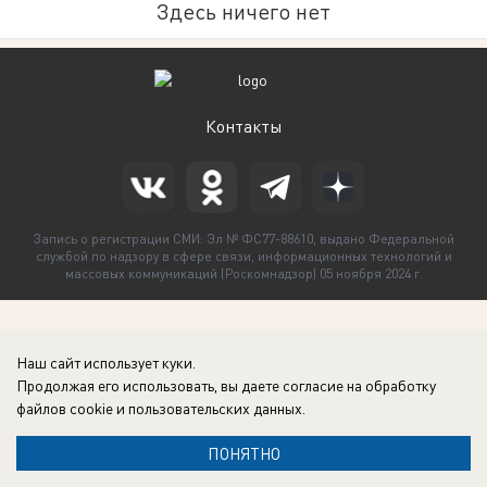
Здесь ничего нет
Контакты
Запись о регистрации СМИ: Эл № ФС77-88610, выдано Федеральной
службой по надзору в сфере связи, информационных технологий и
массовых коммуникаций (Роскомнадзор) 05 ноября 2024 г.
Наш сайт использует куки.
Продолжая его использовать, вы даете согласие на обработку
файлов cookie
и пользовательских данных.
ПОНЯТНО