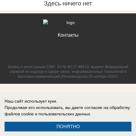
Здесь ничего нет
Контакты
Запись о регистрации СМИ: Эл № ФС77-88610, выдано Федеральной
службой по надзору в сфере связи, информационных технологий и
массовых коммуникаций (Роскомнадзор) 05 ноября 2024 г.
Наш сайт использует куки.
Продолжая его использовать, вы даете согласие на обработку
файлов cookie
и пользовательских данных.
ПОНЯТНО