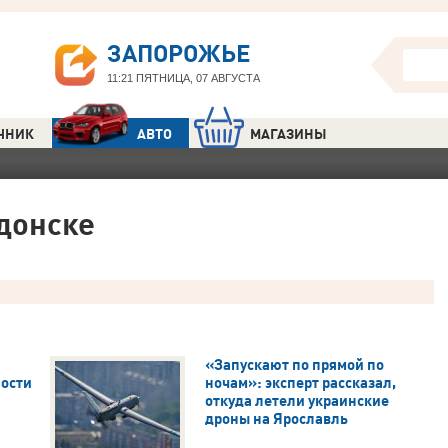
ЗАПОРОЖЬЕ
11:21
ПЯТНИЦА, 07 АВГУСТА
ЧНИК
АВТО
МАГАЗИНЫ
одонске
«Запускают по прямой по
ности
ночам»: эксперт рассказал,
откуда летели украинские
дроны на Ярославль