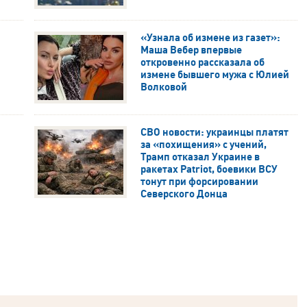
«Узнала об измене из газет»:
Маша Вебер впервые
откровенно рассказала об
измене бывшего мужа с Юлией
Волковой
СВО новости: украинцы платят
за «похищения» с учений,
Трамп отказал Украине в
ракетах Patriot, боевики ВСУ
тонут при форсировании
Северского Донца