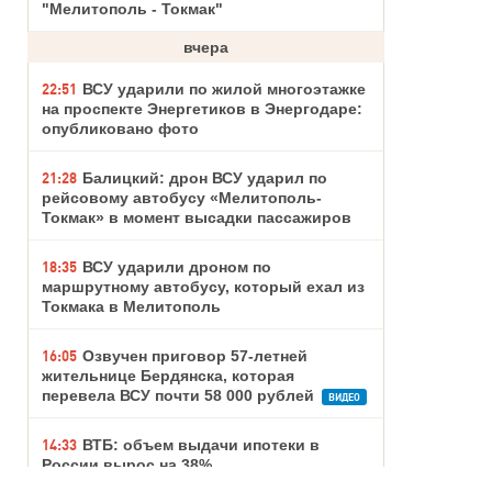
"Мелитополь - Токмак"
вчера
22:51
ВСУ ударили по жилой многоэтажке
на проспекте Энергетиков в Энергодаре:
опубликовано фото
21:28
Балицкий: дрон ВСУ ударил по
рейсовому автобусу «Мелитополь-
Токмак» в момент высадки пассажиров
18:35
ВСУ ударили дроном по
маршрутному автобусу, который ехал из
Токмака в Мелитополь
16:05
Озвучен приговор 57-летней
жительнице Бердянска, которая
перевела ВСУ почти 58 000 рублей
ВИДЕО
14:33
ВТБ: объем выдачи ипотеки в
России вырос на 38%