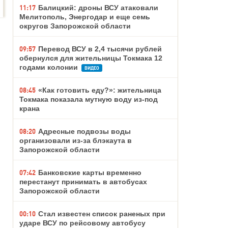
11:17
Балицкий: дроны ВСУ атаковали
Мелитополь, Энергодар и еще семь
округов Запорожской области
09:57
Перевод ВСУ в 2,4 тысячи рублей
обернулся для жительницы Токмака 12
годами колонии
ВИДЕО
08:45
«Как готовить еду?»: жительница
Токмака показала мутную воду из-под
крана
08:20
Адресные подвозы воды
организовали из-за блэкаута в
Запорожской области
07:42
Банковские карты временно
перестанут принимать в автобусах
Запорожской области
00:10
Стал известен список раненых при
ударе ВСУ по рейсовому автобусу