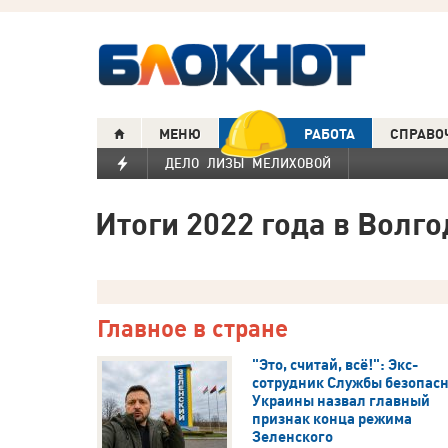
МЕНЮ
РАБОТА
СПРАВО
ДЕЛО ЛИЗЫ МЕЛИХОВОЙ
Итоги 2022 года в Волг
Главное в стране
"Это, считай, всё!": Экс-
сотрудник Службы безопас
Украины назвал главный
признак конца режима
Зеленского