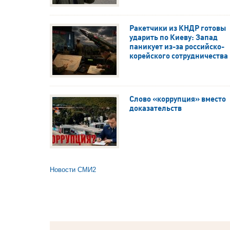
Ракетчики из КНДР готовы
ударить по Киеву: Запад
паникует из-за российско-
корейского сотрудничества
Слово «коррупция» вместо
доказательств
Новости СМИ2