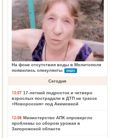
На фоне отсутствия воды в Мелитополе
появились спекулянты
ВИДЕО
Сегодня
13:07
17-летний подросток и четверо
взрослых пострадали в ДТП на трассе
«Новороссия» под Акимовкой
12:08
Министерство АПК опровергло
проблемы со сбором урожая в
Запорожской области