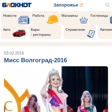
Запорожье
Новости
Работа
Магазины
Гостиницы
Авто
Бары
Справочник
Автоми
- рестораны
03.02.2016
Мисс Волгоград-2016