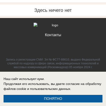
Здесь ничего нет
Контакты
Запись о регистрации СМИ: Эл № ФС77-88610, выдано Федеральной
службой по надзору в сфере связи, информационных технологий и
массовых коммуникаций (Роскомнадзор) 05 ноября 2024 г.
Наш сайт использует куки.
Продолжая его использовать, вы даете согласие на обработку
файлов cookie
и пользовательских данных.
ПОНЯТНО