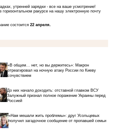
дках, утренней зарядки - все на ваше усмотрение!
 в горизонтальном ракурсе на нашу электронную почту
вание состоится
22 апреля.
«В общем… нет, но вы держитесь»: Макрон
отреагировал на ночную атаку России по Киеву
сочувствием
До них начало доходить: отставной главком ВСУ
Залужный признал полное поражение Украины перед
Россией
«Нам мешали жить проблемы»: друг Усольцевых
получил загадочное сообщение от пропавшей семьи