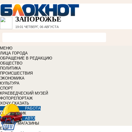
ЗАПОРОЖЬЕ
19:01
ЧЕТВЕРГ, 06 АВГУСТА
МЕНЮ
ЛИЦА ГОРОДА
ОБРАЩЕНИЕ В РЕДАКЦИЮ
ОБЩЕСТВО
ПОЛИТИКА
ПРОИСШЕСТВИЯ
ЭКОНОМИКА
КУЛЬТУРА
СПОРТ
КРАЕВЕДЧЕСКИЙ МУЗЕЙ
ФОТОРЕПОРТАЖ
ХОЧУ СКАЗАТЬ
РАБОТА
СПРАВОЧНИК
АВТО
МАГАЗИНЫ
Еще