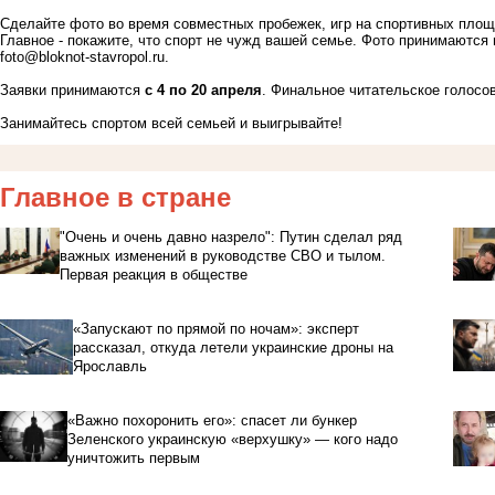
Сделайте фото во время совместных пробежек, игр на спортивных площа
Главное - покажите, что спорт не чужд вашей семье. Фото принимаются
foto@bloknot-stavropol.ru
.
Заявки принимаются
с 4 по 20 апреля
. Финальное читательское голосо
Занимайтесь спортом всей семьей и выигрывайте!
Главное в стране
"Очень и очень давно назрело": Путин сделал ряд
важных изменений в руководстве СВО и тылом.
Первая реакция в обществе
«Запускают по прямой по ночам»: эксперт
рассказал, откуда летели украинские дроны на
Ярославль
«Важно похоронить его»: спасет ли бункер
Зеленского украинскую «верхушку» — кого надо
уничтожить первым