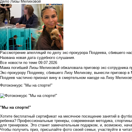
Дело Лизы Мелиховой
Рассмотрение апелляций по делу экс-прокурора Поздеева, сбившего на
Названа новая дата судебного слушания.
Все новости по теме
09.07.2026
Мама погибшей Лизы Мелиховой обжаловала приговор экс-сотрудника п
Экс-прокурору Поздееву, сбившего Лизу Мелихову, вынесли приговор в
Поздеев частично признал вину в смертельном наезде на Лизу Мелихов
Фотоконкурс "Мы на спорте!"
"Мы на спорте!"
Хотите бесплатный сертификат на месячное посещение занятий в футбо
ребенка? Профессиональные тренеры, современная методика, спортины
для тренировок. Это станет замечательным подарком, и, возможно, на
Чтобы получить приз, присылайте фото своей семьи, участвуйте в чита