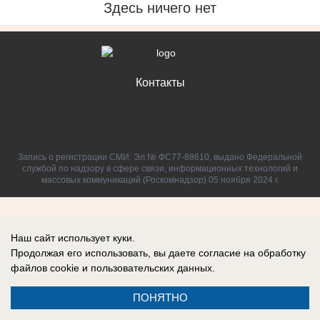
Здесь ничего нет
Контакты
Запись о регистрации СМИ: Эл № ФС77-88610, выдано Федеральной
службой по надзору в сфере связи, информационных технологий и
массовых коммуникаций (Роскомнадзор) 05 ноября 2024 г.
Наш сайт использует куки.
Продолжая его использовать, вы даете согласие на обработку
файлов cookie
и пользовательских данных.
ПОНЯТНО