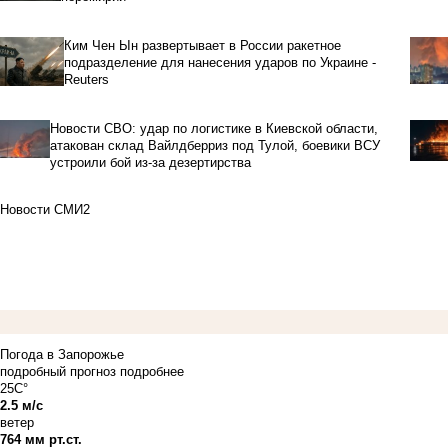
Ким Чен Ын развертывает в России ракетное
подразделение для нанесения ударов по Украине -
Reuters
Новости СВО: удар по логистике в Киевской области,
атакован склад Вайлдберриз под Тулой, боевики ВСУ
устроили бой из-за дезертирства
Новости СМИ2
Погода в Запорожье
подробный прогноз
подробнее
25C°
2.5 м/с
ветер
764 мм рт.ст.