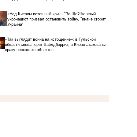
«Над Киевом истошный крик - "За Що?!!»: ярый
укронацист призвал остановить войну, "иначе сгорит
Украина"
«Так выглядит война на истощение»: в Тульской
области снова горит Вайлдберриз, в Киеве атакованы
сразу несколько объектов