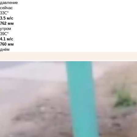
давление
сейчас
33C°
3.5 м/с
762 мм
утром
39C°
4.1 м/с
760 мм
днём