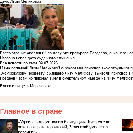
Дело Лизы Мелиховой
Рассмотрение апелляций по делу экс-прокурора Поздеева, сбившего на
Названа новая дата судебного слушания.
Все новости по теме
09.07.2026
Мама погибшей Лизы Мелиховой обжаловала приговор экс-сотрудника п
Экс-прокурору Поздееву, сбившего Лизу Мелихову, вынесли приговор в
Поздеев частично признал вину в смертельном наезде на Лизу Мелихов
Блеск и нищета Морозовска
Главное в стране
«Украина в драматической ситуации»: Киев уже не
хочет возврата территорий, Зеленский умоляет о
перемирии