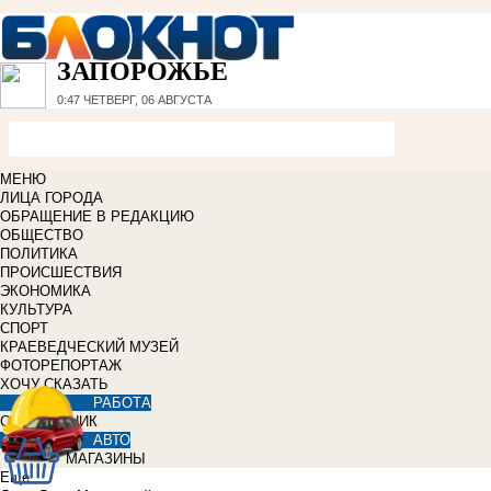
ЗАПОРОЖЬЕ
0:47
ЧЕТВЕРГ, 06 АВГУСТА
МЕНЮ
ЛИЦА ГОРОДА
ОБРАЩЕНИЕ В РЕДАКЦИЮ
ОБЩЕСТВО
ПОЛИТИКА
ПРОИСШЕСТВИЯ
ЭКОНОМИКА
КУЛЬТУРА
СПОРТ
КРАЕВЕДЧЕСКИЙ МУЗЕЙ
ФОТОРЕПОРТАЖ
ХОЧУ СКАЗАТЬ
РАБОТА
СПРАВОЧНИК
АВТО
МАГАЗИНЫ
Еще