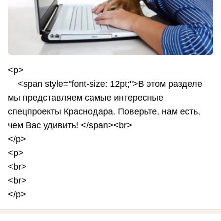
<p>
<span style="font-size: 12pt;">В этом разделе
мы представляем самые интересные
спецпроекты Краснодара. Поверьте, нам есть,
чем Вас удивить! </span><br>
</p>
<p>
<br>
<br>
</p>