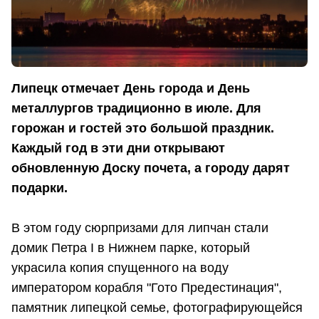
Липецк отмечает День города и День
металлургов традиционно в июле. Для
горожан и гостей это большой праздник.
Каждый год в эти дни открывают
обновленную Доску почета, а городу дарят
подарки.
В этом году сюрпризами для липчан стали
домик Петра I в Нижнем парке, который
украсила копия спущенного на воду
императором корабля "Гото Предестинация",
памятник липецкой семье, фотографирующейся