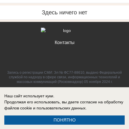
Здесь ничего нет
Контакты
Запись о регистрации СМИ: Эл № ФС77-88610, выдано Федеральной
службой по надзору в сфере связи, информационных технологий и
массовых коммуникаций (Роскомнадзор) 05 ноября 2024 г.
Наш сайт использует куки.
Продолжая его использовать, вы даете согласие на обработку
файлов cookie
и пользовательских данных.
ПОНЯТНО