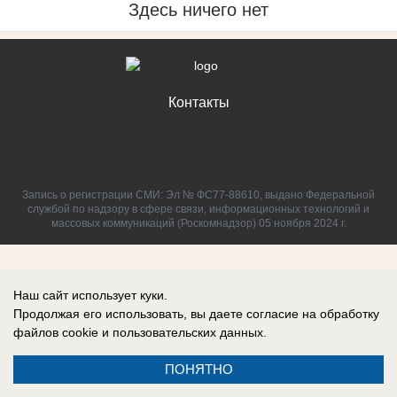
Здесь ничего нет
Контакты
Запись о регистрации СМИ: Эл № ФС77-88610, выдано Федеральной
службой по надзору в сфере связи, информационных технологий и
массовых коммуникаций (Роскомнадзор) 05 ноября 2024 г.
Наш сайт использует куки.
Продолжая его использовать, вы даете согласие на обработку
файлов cookie
и пользовательских данных.
ПОНЯТНО