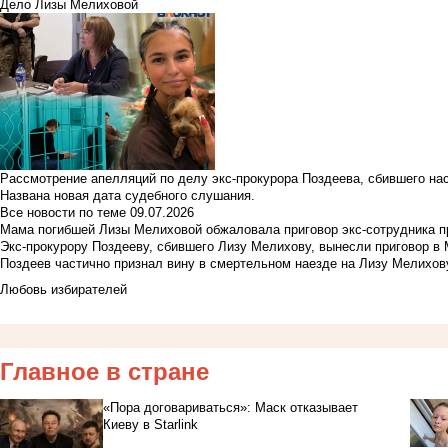
Дело Лизы Мелиховой
Рассмотрение апелляций по делу экс-прокурора Поздеева, сбившего на
Названа новая дата судебного слушания.
Все новости по теме
09.07.2026
Мама погибшей Лизы Мелиховой обжаловала приговор экс-сотрудника п
Экс-прокурору Поздееву, сбившего Лизу Мелихову, вынесли приговор в
Поздеев частично признал вину в смертельном наезде на Лизу Мелихов
Любовь избирателей
Главное в стране
«Пора договариваться»: Маск отказывает
Киеву в Starlink