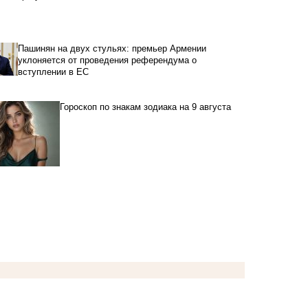
Пашинян на двух стульях: премьер Армении
уклоняется от проведения референдума о
вступлении в ЕС
Гороскоп по знакам зодиака на 9 августа