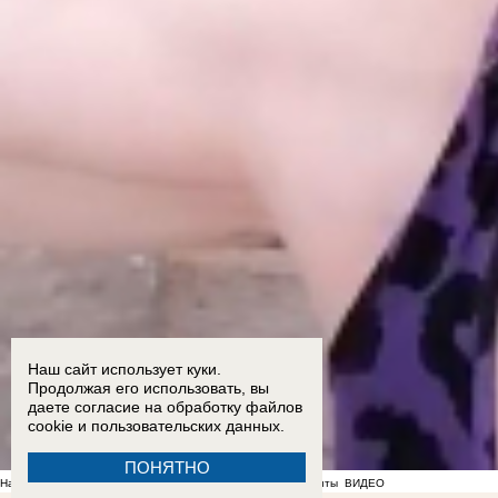
Наш сайт использует куки.
Продолжая его использовать, вы
даете согласие на обработку
файлов
cookie
и пользовательских данных.
ПОНЯТНО
На фоне отсутствия воды в Мелитополе появились спекулянты
ВИДЕО