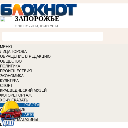
ЗАПОРОЖЬЕ
15:01
СУББОТА, 08 АВГУСТА
МЕНЮ
ЛИЦА ГОРОДА
ОБРАЩЕНИЕ В РЕДАКЦИЮ
ОБЩЕСТВО
ПОЛИТИКА
ПРОИСШЕСТВИЯ
ЭКОНОМИКА
КУЛЬТУРА
СПОРТ
КРАЕВЕДЧЕСКИЙ МУЗЕЙ
ФОТОРЕПОРТАЖ
ХОЧУ СКАЗАТЬ
РАБОТА
СПРАВОЧНИК
АВТО
МАГАЗИНЫ
Еще