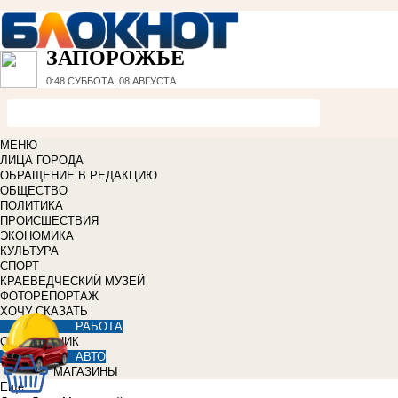
ЗАПОРОЖЬЕ
0:48
СУББОТА, 08 АВГУСТА
МЕНЮ
ЛИЦА ГОРОДА
ОБРАЩЕНИЕ В РЕДАКЦИЮ
ОБЩЕСТВО
ПОЛИТИКА
ПРОИСШЕСТВИЯ
ЭКОНОМИКА
КУЛЬТУРА
СПОРТ
КРАЕВЕДЧЕСКИЙ МУЗЕЙ
ФОТОРЕПОРТАЖ
ХОЧУ СКАЗАТЬ
РАБОТА
СПРАВОЧНИК
АВТО
МАГАЗИНЫ
Еще