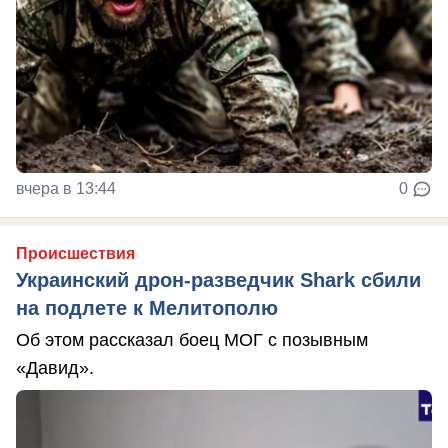
вчера в 13:44
0
Происшествия
Украинский дрон-разведчик Shark сбили
на подлете к Мелитополю
Об этом рассказал боец МОГ с позывным
«Давид».