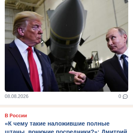
08.08.2026
0
В России
«К чему такие наложившие полные
штаны, вонючие посредники?»: Дмитрий