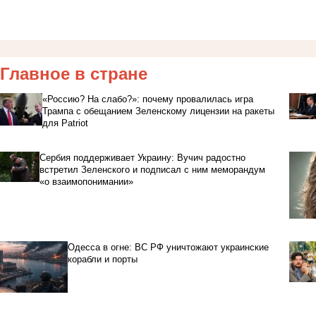
Главное в стране
«Россию? На слабо?»: почему провалилась игра
Трампа с обещанием Зеленскому лицензии на ракеты
для Patriot
Сербия поддерживает Украину: Вучич радостно
встретил Зеленского и подписал с ним меморандум
«о взаимопонимании»
Одесса в огне: ВС РФ уничтожают украинские
корабли и порты