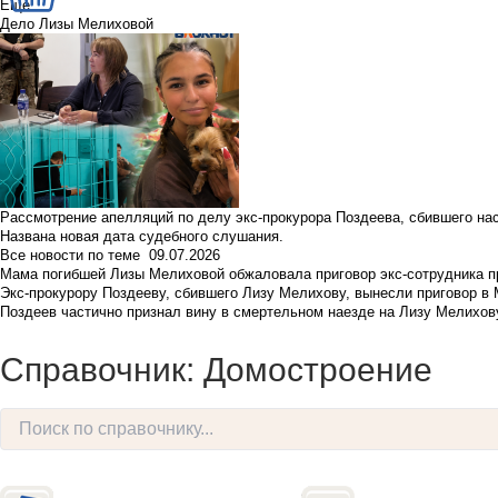
Еще
Дело Лизы Мелиховой
Рассмотрение апелляций по делу экс-прокурора Поздеева, сбившего на
Названа новая дата судебного слушания.
Все новости по теме
09.07.2026
Мама погибшей Лизы Мелиховой обжаловала приговор экс-сотрудника п
Экс-прокурору Поздееву, сбившего Лизу Мелихову, вынесли приговор в
Поздеев частично признал вину в смертельном наезде на Лизу Мелихов
Справочник: Домостроение