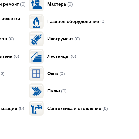
и ремонт
(0)
Мастера
(0)
, решетки
Газовое оборудование
(0)
ров
(0)
Инструмент
(0)
изайн
(0)
Лестницы
(0)
(0)
Окна
(0)
Полы
(0)
низации
(0)
Сантехника и отопление
(0)