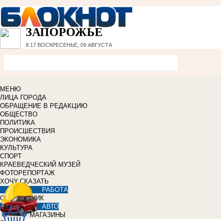
ЗАПОРОЖЬЕ
8:17
ВОСКРЕСЕНЬЕ, 09 АВГУСТА
МЕНЮ
ЛИЦА ГОРОДА
ОБРАЩЕНИЕ В РЕДАКЦИЮ
ОБЩЕСТВО
ПОЛИТИКА
ПРОИСШЕСТВИЯ
ЭКОНОМИКА
КУЛЬТУРА
СПОРТ
КРАЕВЕДЧЕСКИЙ МУЗЕЙ
ФОТОРЕПОРТАЖ
ХОЧУ СКАЗАТЬ
РАБОТА
СПРАВОЧНИК
АВТО
МАГАЗИНЫ