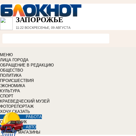
ЗАПОРОЖЬЕ
11:22
ВОСКРЕСЕНЬЕ, 09 АВГУСТА
МЕНЮ
ЛИЦА ГОРОДА
ОБРАЩЕНИЕ В РЕДАКЦИЮ
ОБЩЕСТВО
ПОЛИТИКА
ПРОИСШЕСТВИЯ
ЭКОНОМИКА
КУЛЬТУРА
СПОРТ
КРАЕВЕДЧЕСКИЙ МУЗЕЙ
ФОТОРЕПОРТАЖ
ХОЧУ СКАЗАТЬ
РАБОТА
СПРАВОЧНИК
АВТО
МАГАЗИНЫ