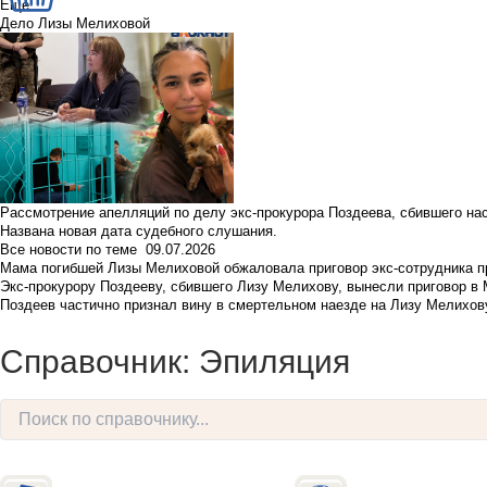
Еще
Дело Лизы Мелиховой
Рассмотрение апелляций по делу экс-прокурора Поздеева, сбившего на
Названа новая дата судебного слушания.
Все новости по теме
09.07.2026
Мама погибшей Лизы Мелиховой обжаловала приговор экс-сотрудника п
Экс-прокурору Поздееву, сбившего Лизу Мелихову, вынесли приговор в
Поздеев частично признал вину в смертельном наезде на Лизу Мелихов
Справочник: Эпиляция