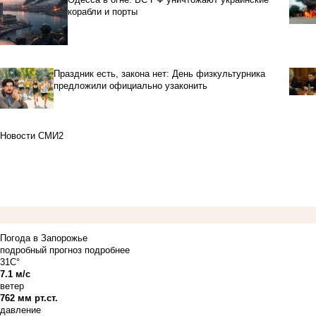
корабли и порты
Праздник есть, закона нет: День физкультурника
предложили официально узаконить
Новости СМИ2
Погода в Запорожье
подробный прогноз
подробнее
31C°
7.1 м/с
ветер
762 мм рт.ст.
давление