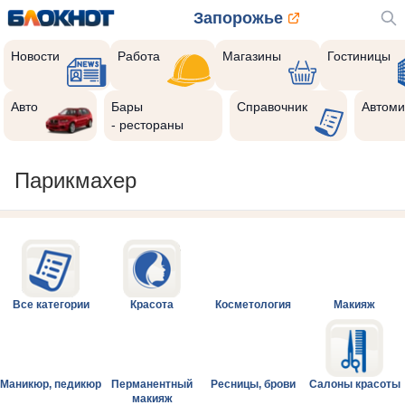
Запорожье
Новости
Работа
Магазины
Гостиницы
Авто
Бары
Справочник
Автоми
- рестораны
Парикмахер
Все категории
Красота
Косметология
Макияж
Маникюр, педикюр
Перманентный
Ресницы, брови
Салоны красоты
макияж