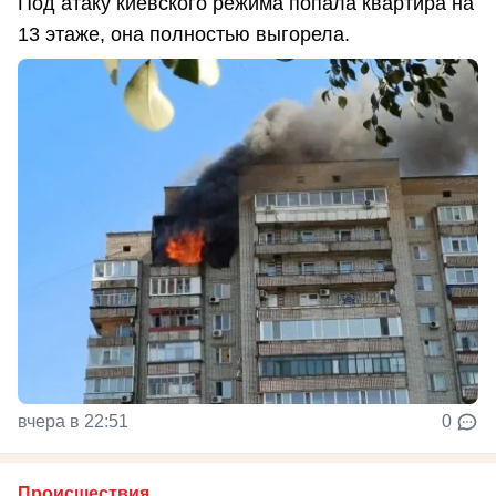
Под атаку киевского режима попала квартира на
13 этаже, она полностью выгорела.
вчера в 22:51
0
Происшествия