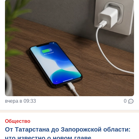
вчера в 09:33
0
Общество
От Татарстана до Запорожской области:
что известно о новом главе