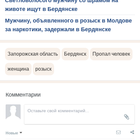
Светловолосого мужчину со шрамом на
животе ищут в Бердянске
Мужчину, объявленного в розыск в Молдове
за наркотики, задержали в Бердянске
Запорожская область
Бердянск
Пропал человек
женщина
розыск
Комментарии
Новые