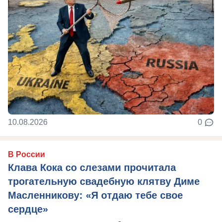
10.08.2026
0
В России
Клава Кока со слезами прочитала
трогательную свадебную клятву Диме
Масленникову: «Я отдаю тебе свое
сердце»