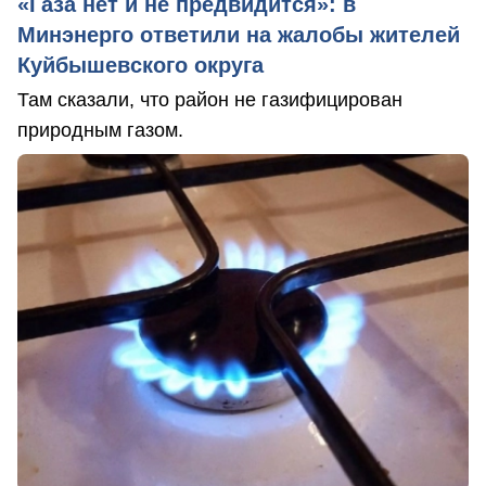
«Газа нет и не предвидится»: в
Минэнерго ответили на жалобы жителей
Куйбышевского округа
Там сказали, что район не газифицирован
природным газом.