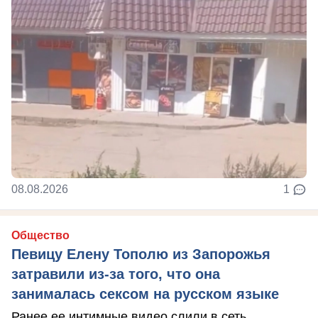
08.08.2026
1
Общество
Певицу Елену Тополю из Запорожья
затравили из-за того, что она
занималась сексом на русском языке
Ранее ее интимные видео слили в сеть.