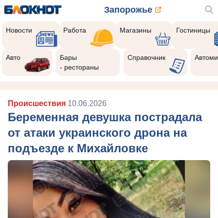
Запорожье
Новости
Работа
Магазины
Гостиницы
Авто
Бары
Справочник
Автоми
- рестораны
Происшествия
10.06.2026
Беременная девушка пострадала
от атаки украинского дрона на
подъезде к Михайловке