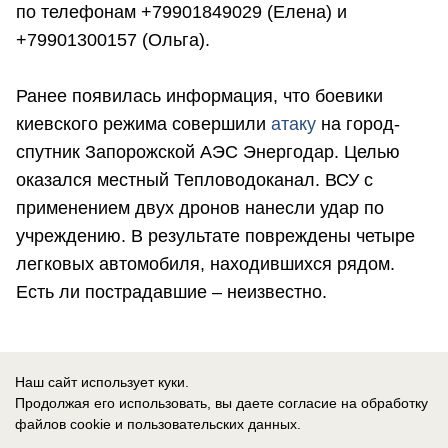
по телефонам +79901849029 (Елена) и
+79901300157 (Ольга).
Ранее появилась информация, что боевики
киевского режима совершили
атаку
на город-
спутник Запорожской АЭС Энергодар. Целью
оказался местный Тепловодоканал. ВСУ с
применением двух дронов нанесли удар по
учреждению. В результате повреждены четыре
легковых автомобиля, находившихся рядом.
Есть ли пострадавшие – неизвестно.
«Блокнот Запорожье» теперь в MAX!
Наш сайт использует куки.
Подписывайтесь на наш канал.
Продолжая его использовать, вы даете согласие на обработку
файлов cookie
и пользовательских данных.
София Покровская