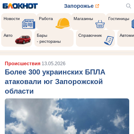
Запорожье
Новости
Работа
Магазины
Гостиницы
Авто
Бары
Справочник
Автоми
- рестораны
Происшествия
13.05.2026
Более 300 украинских БПЛА
атаковали юг Запорожской
области