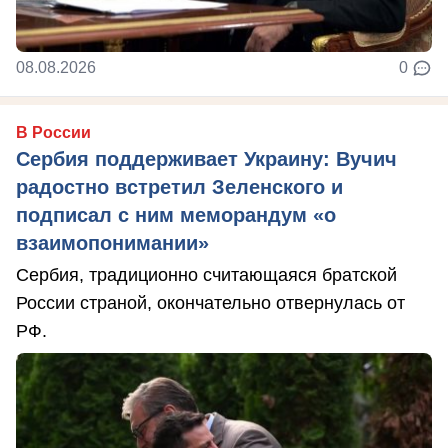
08.08.2026
0
В России
Сербия поддерживает Украину: Вучич
радостно встретил Зеленского и
подписал с ним меморандум «о
взаимопонимании»
Сербия, традиционно считающаяся братской
России страной, окончательно отвернулась от
РФ.