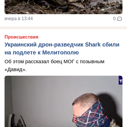
вчера в 13:44
0
Происшествия
Украинский дрон-разведчик Shark сбили
на подлете к Мелитополю
Об этом рассказал боец МОГ с позывным
«Давид».