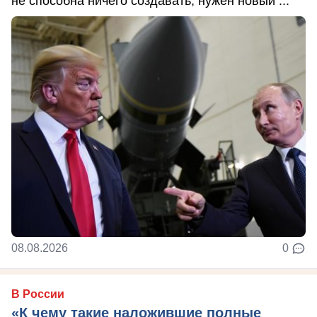
не способна ничего создавать, нужен новый ...
08.08.2026
0
В России
«К чему такие наложившие полные