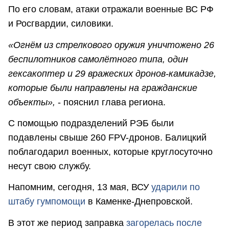
По его словам, атаки отражали военные ВС РФ
и Росгвардии, силовики.
«Огнём из стрелкового оружия уничтожено 26
беспилотников самолётного типа, один
гексакоптер и 29 вражеских дронов-камикадзе,
которые были направлены на гражданские
объекты»,
- пояснил глава региона.
С помощью подразделений РЭБ были
подавлены свыше 260 FPV-дронов. Балицкий
поблагодарил военных, которые круглосуточно
несут свою службу.
Напомним, сегодня, 13 мая, ВСУ
ударили по
штабу гумпомощи
в Каменке-Днепровской.
В этот же период заправка
загорелась после