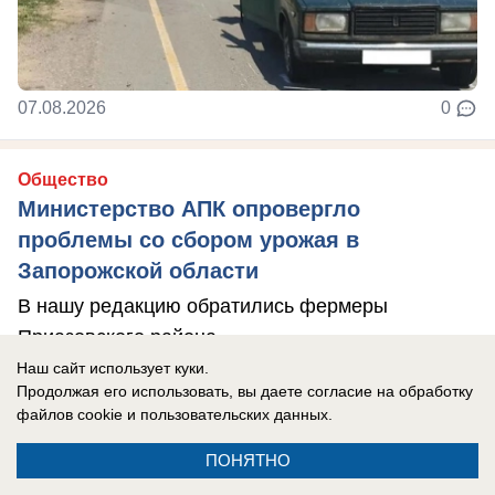
07.08.2026
0
Общество
Министерство АПК опровергло
проблемы со сбором урожая в
Запорожской области
В нашу редакцию обратились фермеры
Приазовского района.
Наш сайт использует куки.
Продолжая его использовать, вы даете согласие на обработку
файлов cookie
и пользовательских данных.
ПОНЯТНО