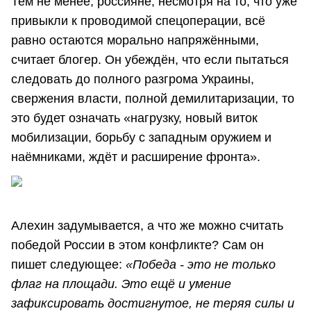
Тем не менее, россияне, несмотря на то, что уже
привыкли к проводимой спецоперации, всё
равно остаются морально напряжёнными,
считает блогер. Он убеждён, что если пытаться
следовать до полного разгрома Украины,
свержения власти, полной демилитаризации, то
это будет означать «нагрузку, новый виток
мобилизации, борьбу с западным оружием и
наёмниками, ждёт и расширение фронта».
Алехин задумывается, а что же можно считать
победой России в этом конфликте? Сам он
пишет следующее:
«Победа - это не только
флаг на площади. Это ещё и умение
зафиксировать достигнутое, не теряя силы и