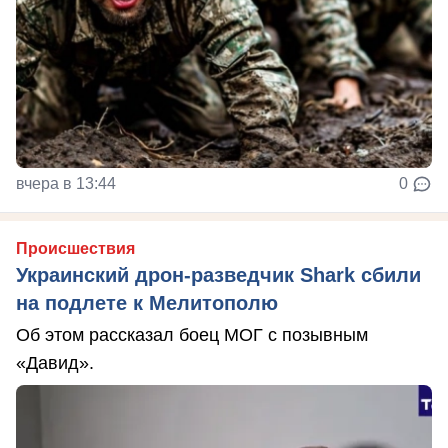
вчера в 13:44
0
Происшествия
Украинский дрон-разведчик Shark сбили
на подлете к Мелитополю
Об этом рассказал боец МОГ с позывным
«Давид».