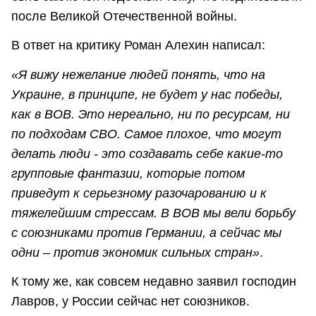
после Великой Отечественной войны.
В ответ на критику Роман Алехин написал:
«Я вижу нежелание людей понять, что на
Украине, в принципе, не будет у нас победы,
как в ВОВ. Это нереально, ни по ресурсам, ни
по подходам СВО. Самое плохое, что могут
делать люди - это создавать себе какие-то
групповые фантазии, которые потом
приведут к серьезному разочарованию и к
тяжелейшим стрессам. В ВОВ мы вели борьбу
с союзниками против Германии, а сейчас мы
одни – против экономик сильных стран»
.
К тому же, как совсем недавно заявил господин
Лавров, у России сейчас нет союзников.