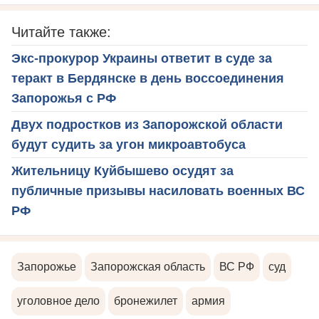
Читайте также:
Экс-прокурор Украины ответит в суде за
теракт в Бердянске в день воссоединения
Запорожья с РФ
Двух подростков из Запорожской области
будут судить за угон микроавтобуса
Жительницу Куйбышево осудят за
публичные призывы насиловать военных ВС
РФ
Запорожье
Запорожская область
ВС РФ
суд
уголовное дело
бронежилет
армия