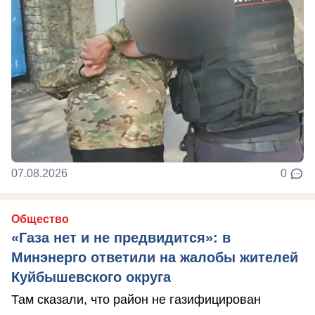
07.08.2026
0
Общество
«Газа нет и не предвидится»: в
Минэнерго ответили на жалобы жителей
Куйбышевского округа
Там сказали, что район не газифицирован