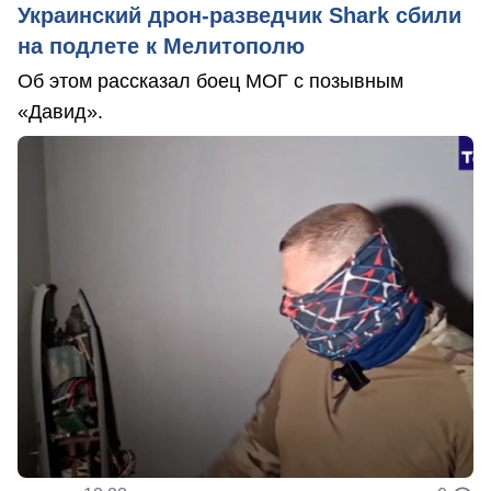
Украинский дрон-разведчик Shark сбили
на подлете к Мелитополю
Об этом рассказал боец МОГ с позывным
«Давид».