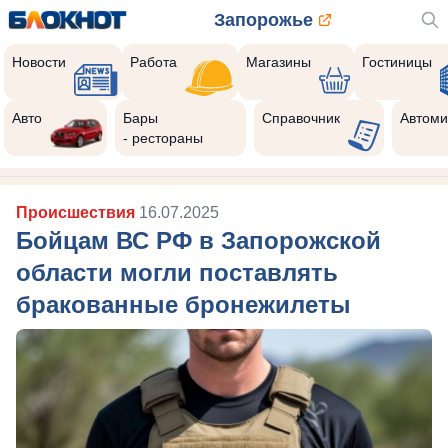
Запорожье
Новости
Работа
Магазины
Гостиницы
Авто
Бары
Справочник
Автоми
- рестораны
Происшествия
16.07.2025
Бойцам ВС РФ в Запорожской
области могли поставлять
бракованные бронежилеты