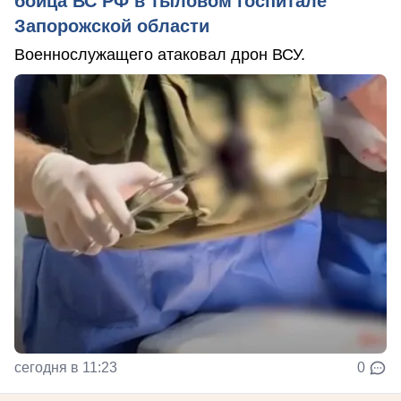
бойца ВС РФ в тыловом госпитале
Запорожской области
Военнослужащего атаковал дрон ВСУ.
сегодня в 11:23
0