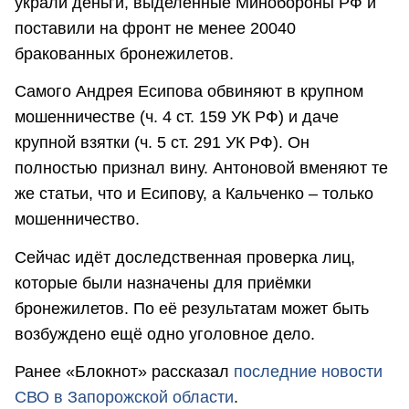
украли деньги, выделенные Минобороны РФ и
поставили на фронт не менее 20040
бракованных бронежилетов.
Самого Андрея Есипова обвиняют в крупном
мошенничестве (ч. 4 ст. 159 УК РФ) и даче
крупной взятки (ч. 5 ст. 291 УК РФ). Он
полностью признал вину. Антоновой вменяют те
же статьи, что и Есипову, а Кальченко – только
мошенничество.
Сейчас идёт доследственная проверка лиц,
которые были назначены для приёмки
бронежилетов. По её результатам может быть
возбуждено ещё одно уголовное дело.
Ранее «Блокнот» рассказал
последние новости
СВО в Запорожской области
.