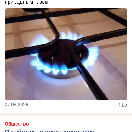
природным газом.
07.08.2026
0
Общество
О работах по восстановлению