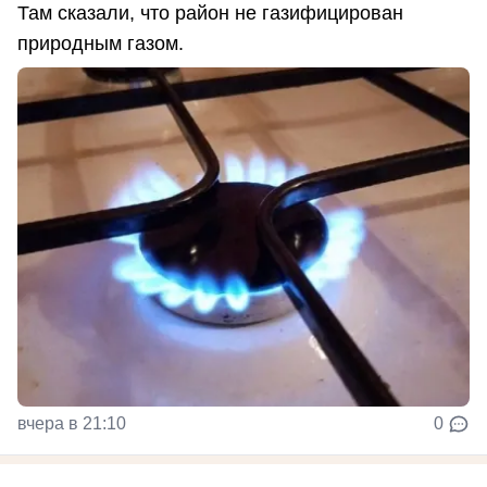
Там сказали, что район не газифицирован
природным газом.
вчера в 21:10
0