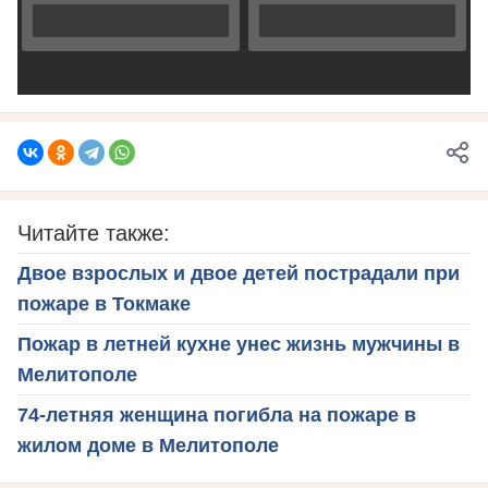
Читайте также:
Двое взрослых и двое детей пострадали при
пожаре в Токмаке
Пожар в летней кухне унес жизнь мужчины в
Мелитополе
74-летняя женщина погибла на пожаре в
жилом доме в Мелитополе