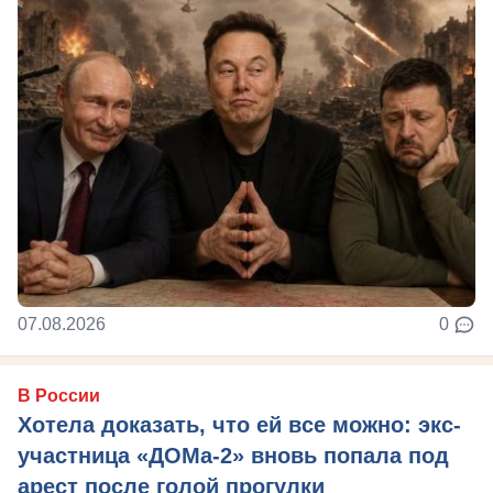
07.08.2026
0
В России
Хотела доказать, что ей все можно: экс-
участница «ДОМа-2» вновь попала под
арест после голой прогулки