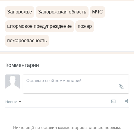
Запорожье
Запорожская область
МЧС
штормовое предупреждение
пожар
пожароопасность
Комментарии
Новые
Никто ещё не оставил комментариев, станьте первым.