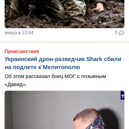
вчера в 13:44
0
Происшествия
Украинский дрон-разведчик Shark сбили
на подлете к Мелитополю
Об этом рассказал боец МОГ с позывным
«Давид».