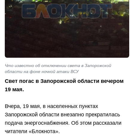
Что известно об отключении света в Запорожской
области на фоне ночной атаки ВСУ
Свет погас в Запорожской области вечером
19 мая.
Вчера, 19 мая, в населенных пунктах
Запорожской области внезапно прекратилась
подача энергоснабжения. Об этом рассказали
читатели «Блокнота».