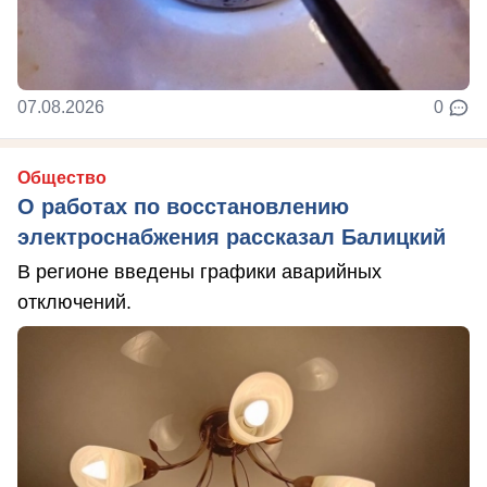
07.08.2026
0
Общество
О работах по восстановлению
электроснабжения рассказал Балицкий
В регионе введены графики аварийных
отключений.