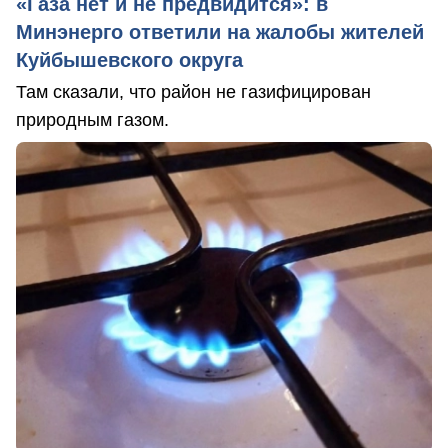
«Газа нет и не предвидится»: в
Минэнерго ответили на жалобы жителей
Куйбышевского округа
Там сказали, что район не газифицирован
природным газом.