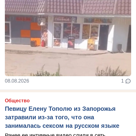
08.08.2026
1
Общество
Певицу Елену Тополю из Запорожья
затравили из-за того, что она
занималась сексом на русском языке
Ранее ее интимные видео слили в сеть.