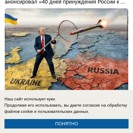
анонсировал «40 дней принуждения России к ...
Наш сайт использует куки.
Продолжая его использовать, вы даете согласие на обработку
10.08.2026
0
файлов cookie
и пользовательских данных.
ПОНЯТНО
Новости СМИ2