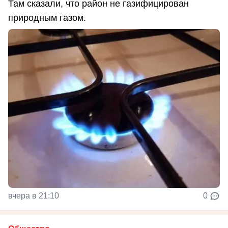
Там сказали, что район не газифицирован
природным газом.
вчера в 21:10
0