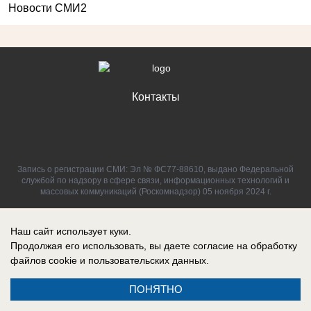
Новости СМИ2
Контакты
Запись о регистрации СМИ: Эл № ФС77-88610, выдано Федеральной
службой по надзору в сфере связи, информационных технологий и
массовых коммуникаций (Роскомнадзор) 05 ноября 2024 г.
Наш сайт использует куки.
Продолжая его использовать, вы даете согласие на обработку
файлов cookie
и пользовательских данных.
ПОНЯТНО