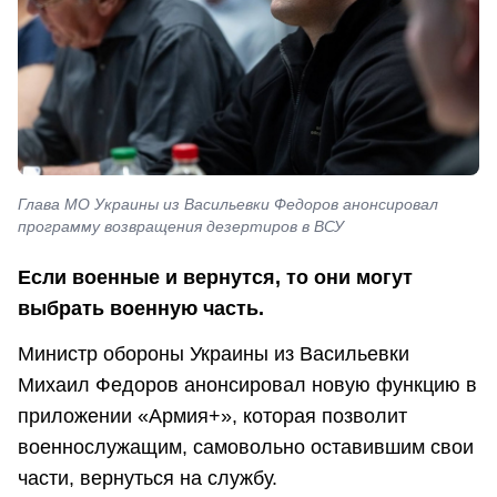
Глава МО Украины из Васильевки Федоров анонсировал
программу возвращения дезертиров в ВСУ
Если военные и вернутся, то они могут
выбрать военную часть.
Министр обороны Украины из Васильевки
Михаил Федоров анонсировал новую функцию в
приложении «Армия+», которая позволит
военнослужащим, самовольно оставившим свои
части, вернуться на службу.