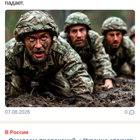
падает.
07.08.2026
0
В России