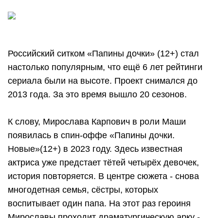
Российский ситком «Папины дочки» (12+) стал
настолько популярным, что ещё 6 лет рейтинги
сериала были на высоте. Проект снимался до
2013 года. За это время вышло 20 сезонов.
К слову, Мирослава Карпович в роли Маши
появилась в спин-оффе «Папины дочки.
Новые»(12+) в 2023 году. Здесь известная
актриса уже предстает тётей четырёх девочек,
история повторяется. В центре сюжета - снова
многодетная семья, сёстры, которых
воспитывает один папа. На этот раз героиня
Мирославы проходит драматургическую арку -