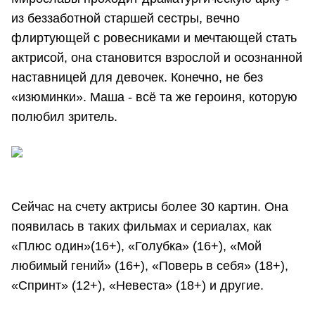
из беззаботной старшей сестры, вечно
флиртующей с ровесниками и мечтающей стать
актрисой, она становится взрослой и осознанной
наставницей для девочек. Конечно, не без
«изюминки». Маша - всё та же героиня, которую
полюбил зритель.
Сейчас на счету актрисы более 30 картин. Она
появилась в таких фильмах и сериалах, как
«Плюс один»(16+), «Голубка» (16+), «Мой
любимый гений» (16+), «Поверь в себя» (18+),
«Спринт» (12+), «Невеста» (18+) и другие.