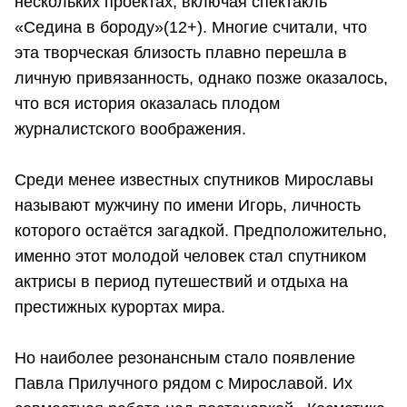
нескольких проектах, включая спектакль
«Седина в бороду»(12+). Многие считали, что
эта творческая близость плавно перешла в
личную привязанность, однако позже оказалось,
что вся история оказалась плодом
журналистского воображения.
Среди менее известных спутников Мирославы
называют мужчину по имени Игорь, личность
которого остаётся загадкой. Предположительно,
именно этот молодой человек стал спутником
актрисы в период путешествий и отдыха на
престижных курортах мира.
Но наиболее резонансным стало появление
Павла Прилучного рядом с Мирославой. Их