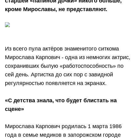
старшей «папиной дочки» никого больше,
кроме Мирославы, не представляют.
Из всего пула актёров знаменитого ситкома
Мирослава Карпович - одна из немногих актрис,
сохранивших былую «работоспособность» по
сей день. Артистка до сих пор с завидной
регулярностью появляется на экранах.
«С детства знала, что будет блистать на
сцене»
Мирослава Карпович родилась 1 марта 1986
года в семье медиков в запорожском городе