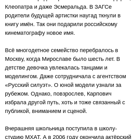
Клеопатра и даже Эсмеральда. В ЗАГСе
родители будущей артистки наугад ткнули в
книгу имён. Так они подарили российскому
кинематографу новое имя.
Всё многодетное семейство перебралось в
Москву, когда Мирославе было шесть лет. В
детстве девочка увлекалась танцами и
моделингом. Даже сотрудничала с агентством
«Русский силуэт». О юной модели узнали за
рубежом. Однако, повзрослев, Карпович
избрала другой путь, хоть и тоже связанный с
публикой, вниманием и сценой.
Вчерашняя школьница поступила в школу-
студию МХАТ. А в 2006 году окончила актёрский