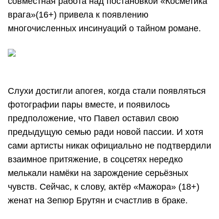
совместная работа над постановкой «Косметика
врага»(16+) привела к появлению
многочисленных инсинуаций о тайном романе.
Слухи достигли апогея, когда стали появляться
фотографии пары вместе, и появилось
предположение, что Павел оставил свою
предыдущую семью ради новой пассии. И хотя
сами артисты никак официально не подтвердили
взаимное притяжение, в соцсетях нередко
мелькали намёки на зарождение серьёзных
чувств. Сейчас, к слову, актёр «Мажора» (18+)
женат на Зепюр Брутян и счастлив в браке.