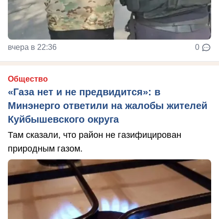
вчера в 22:36
0
Общество
«Газа нет и не предвидится»: в
Минэнерго ответили на жалобы жителей
Куйбышевского округа
Там сказали, что район не газифицирован
природным газом.