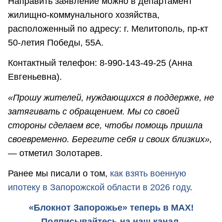
Направить заявление можно в департамент
жилищно-коммунального хозяйства,
расположенный по адресу: г. Мелитополь, пр-кт
50-летия Победы, 55А.
Контактный телефон: 8-990-143-49-25 (Анна
Евгеньевна).
«Прошу жителей, нуждающихся в поддержке, не
затягивать с обращением. Мы со своей
стороны сделаем все, чтобы помощь пришла
своевременно. Берегите себя и своих близких»,
— отметил Золотарев.
Ранее мы писали о том,
как взять военную
ипотеку в Запорожской области в 2026 году
.
«Блокнот Запорожье» теперь в MAX!
Подписывайтесь на наш канал.