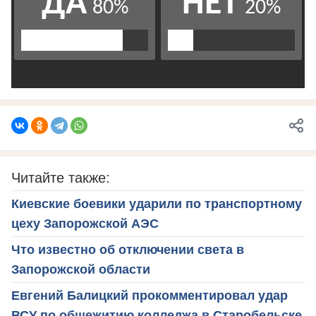
Читайте также:
Киевские боевики ударили по транспортному
цеху Запорожской АЭС
Что известно об отключении света в
Запорожской области
Евгений Балицкий прокомментировал удар
ВСУ по общежитию колледжа в Старобельске