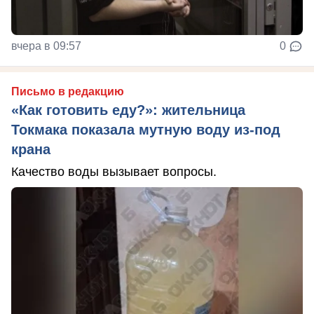
вчера в 09:57
0
Письмо в редакцию
«Как готовить еду?»: жительница
Токмака показала мутную воду из-под
крана
Качество воды вызывает вопросы.