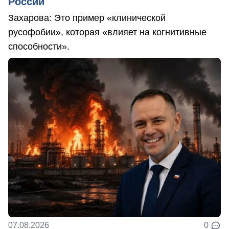
России
Захарова: Это пример «клинической
русофобии», которая «влияет на когнитивные
способности».
07.08.2026
0