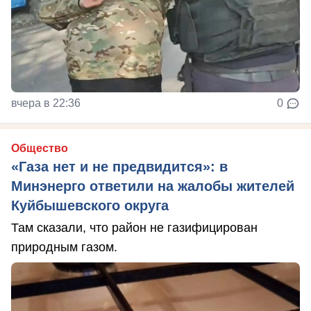
вчера в 22:36
0
Общество
«Газа нет и не предвидится»: в
Минэнерго ответили на жалобы жителей
Куйбышевского округа
Там сказали, что район не газифицирован
природным газом.