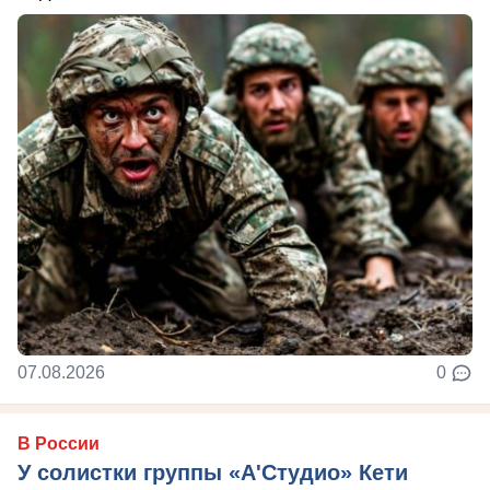
07.08.2026
0
В России
У солистки группы «А'Студио» Кети