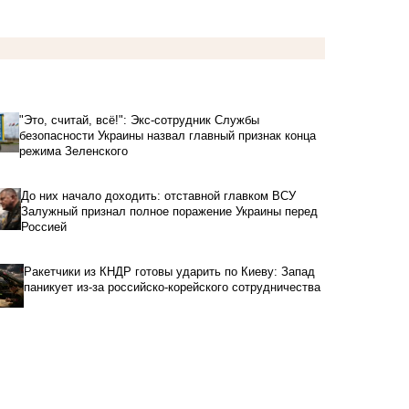
"Это, считай, всё!": Экс-сотрудник Службы
безопасности Украины назвал главный признак конца
режима Зеленского
До них начало доходить: отставной главком ВСУ
Залужный признал полное поражение Украины перед
Россией
Ракетчики из КНДР готовы ударить по Киеву: Запад
паникует из-за российско-корейского сотрудничества