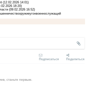
жб
(12.02.2026 14:01)
0.02.2026 18:20)
бласти
(09.02.2026 16:52)
шенничество
оружие
угон
военнослужащий
Подписаться
Поделиться
ев, станьте первым.