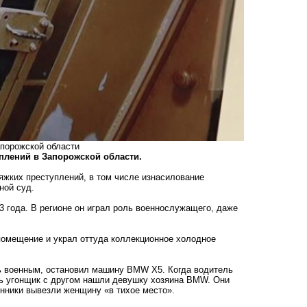
апорожской области
плений в Запорожской области.
тяжких преступлений, в том числе изнасилование
ной суд.
3 года. В регионе он играл роль военнослужащего, даже
 помещение и украл оттуда коллекционное холодное
сь военным, остановил машину BMW X5. Когда водитель
ень угонщик с другом нашли девушку хозяина BMW. Они
нники вывезли женщину «в тихое место».