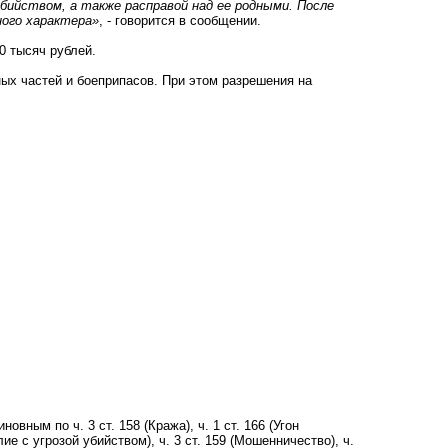
ийством, а также расправой над ее родными. После
ного характера»
, - говорится в сообщении.
0 тысяч рублей.
ных частей и боеприпасов. При этом разрешения на
ным по ч. 3 ст. 158 (Кража), ч. 1 ст. 166 (Угон
лие с угрозой убийством), ч. 3 ст. 159 (Мошенничество), ч.