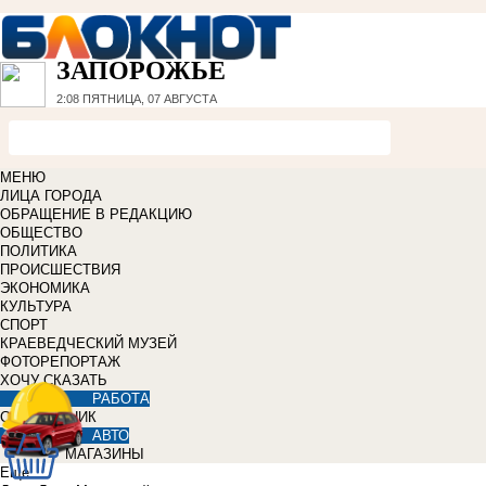
ЗАПОРОЖЬЕ
2:08
ПЯТНИЦА, 07 АВГУСТА
МЕНЮ
ЛИЦА ГОРОДА
ОБРАЩЕНИЕ В РЕДАКЦИЮ
ОБЩЕСТВО
ПОЛИТИКА
ПРОИСШЕСТВИЯ
ЭКОНОМИКА
КУЛЬТУРА
СПОРТ
КРАЕВЕДЧЕСКИЙ МУЗЕЙ
ФОТОРЕПОРТАЖ
ХОЧУ СКАЗАТЬ
РАБОТА
СПРАВОЧНИК
АВТО
МАГАЗИНЫ
Еще