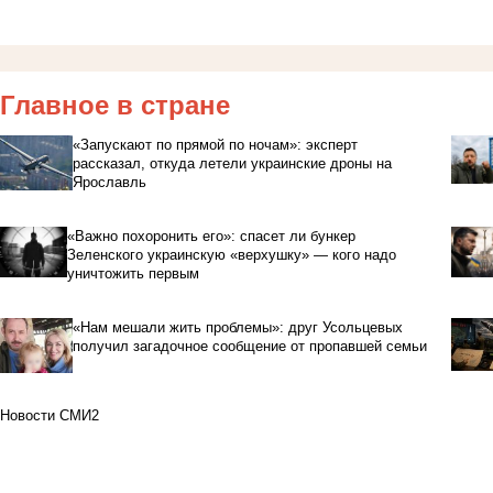
Главное в стране
«Запускают по прямой по ночам»: эксперт
рассказал, откуда летели украинские дроны на
Ярославль
«Важно похоронить его»: спасет ли бункер
Зеленского украинскую «верхушку» — кого надо
уничтожить первым
«Нам мешали жить проблемы»: друг Усольцевых
получил загадочное сообщение от пропавшей семьи
Новости СМИ2