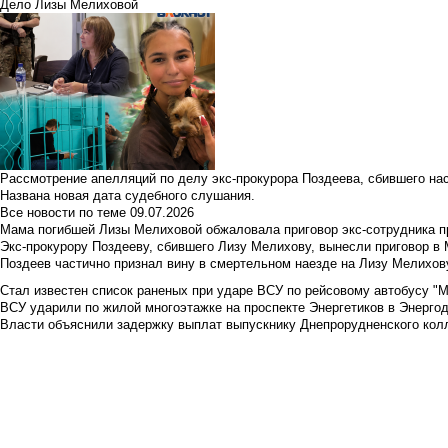
Дело Лизы Мелиховой
Рассмотрение апелляций по делу экс-прокурора Поздеева, сбившего на
Названа новая дата судебного слушания.
Все новости по теме
09.07.2026
Мама погибшей Лизы Мелиховой обжаловала приговор экс-сотрудника п
Экс-прокурору Поздееву, сбившего Лизу Мелихову, вынесли приговор в
Поздеев частично признал вину в смертельном наезде на Лизу Мелихов
Стал известен список раненых при ударе ВСУ по рейсовому автобусу "Ме
ВСУ ударили по жилой многоэтажке на проспекте Энергетиков в Энергод
Власти объяснили задержку выплат выпускнику Днепрорудненского колл